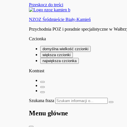
Przeskocz do treści
NZOZ Śródmieście Biały-Kamień
Przychodnia POZ i poradnie specjalistyczne w Wałbr
Czcionka
domyślna wielkość czcionki
większa czcionki
największa czcionka
Kontrast
Szukana fraza
Menu główne