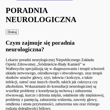
PORADNIA
NEUROLOGICZNA
Drukuj
Czym zajmuje się poradnia
neurologiczna?
Lekarze poradni neurologicznej Niepublicznego Zakładu
Opieki Zdrowotnej „Śródmieście-Biały Kamień” w
Wałbrzychu specjalizują się w diagnozowaniu i terapii schorzeń
układu nerwowego, ośrodkowego i obwodowego, oraz terapii
skutków urazów głowy, szyi, tułowia i kończyn, a także
infekcji, zatruć oraz innych chorób, takich jak cukrzyca czy
alkoholizm. Wskazaniami do konsultacji neurologicznej są
wszelkie problemy z koordynacją ruchową i zaburzenia
równowagi, kurcze i drżenia mięśni, osłabienie siły mięśniowej,
problemy z pamięcią, zaburzenia widzenia, zawroty głowy,
omdlenia i utrata przytomności, zaburzenia snu oraz różnego
rodzaju dolegliwości bólowe.