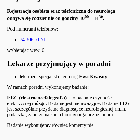
Rejestracja osobista oraz telefoniczna do neurologa
00
30
odbywa się codziennie od godziny 10
– 14
.
Pod numerami telefonów:
74 306 51 51
wybierając wew. 6.
Lekarze przyjmujący w poradni
lek. med. specjalista neurolog
Ewa Kwaśny
W ramach poradni wykonujemy badanie:
EEG (elektroencefalografia)
– to badanie czynności
elektrycznej mózgu. Badanie jest nieinwazyjne. Badanie EEG
jest szczególnie przydatne diagnostyce neurologicznej (m.in.
padaczka, zaburzenia snu, choroby organiczne i inne).
Badanie wykonujemy również komercyjnie.