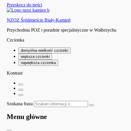
Przeskocz do treści
NZOZ Śródmieście Biały-Kamień
Przychodnia POZ i poradnie specjalistyczne w Wałbrzychu
Czcionka
domyślna wielkość czcionki
większa czcionki
największa czcionka
Kontrast
Szukana fraza
Menu główne