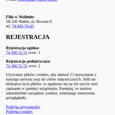
Filia w Walimiu:
58-320 Walim, ul. Boczna 9
tel.
74 845-76-65
REJESTRACJA
Rejestracja ogólna:
74 306 51 51
wew. 1
Rejestracja pediatryczna:
74 306 51 51
wew. 2
Używamy plików cookies, aby ułatwić Ci korzystanie z
naszego serwisu oraz do celów statystycznych. Jeśli nie
blokujesz tych plików, to zgadzasz się na ich użycie oraz
zapisanie w pamięci urządzenia. Pamiętaj, że możesz
samodzielnie zarządzać cookies, zmieniając ustawienia
przeglądarki.
Polityka prywatności
Polityka cookies