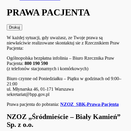
PRAWA PACJENTA
Drukuj
W każdej sytuacji, gdy uważasz, ze Twoje prawa są
niewłaściwie realizowane skontaktuj sie z Rzecznikiem Praw
Pacjenta:
Ogólnopolska bezpłatna infolinia – Biuro Rzecznika Praw
Pacjenta:
800 190 590
(z telefonów stacjonarnych i komórkowych)
Biuro czynne od Poniedziałku – Piątku w godzinach od 9:00–
21:00
ul. Młynarska 46, 01-171 Warszawa
sekretariat@bpp.gov.pl
Prawa pacjenta do pobrania:
NZOZ_SBK-Prawa-Pacjenta
NZOZ „Śródmieście – Biały Kamień”
Sp. z o.o.