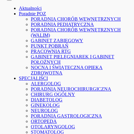
Aktualności
Poradnie POZ
PORADNIA CHORÓB WEWNĘTRZNYCH
PORADNIA PEDIATRYCZNA
PORADNIA CHORÓB WEWNĘTRZNYCH
(WALIM)
GABINET ZABIEGOWY
PUNKT POBRAŃ
PRACOWNIA RTG
GABINET PIELĘGNIAREK I GABINET
POŁOŻNYCH
NOCNA I ŚWIĄTECZNA OPIEKA
ZDROWOTNA
SPECJALIŚCI
ALERGOLOG
PORADNIA NEUROCHIRURGICZNA
CHIRURG OGÓLNY
DIABETOLOG
GINEKOLOG
NEUROLOG
PORADNIA GASTROLOGICZNA
ORTOPEDA
OTOLARYNGOLOG
STOMATOLOG