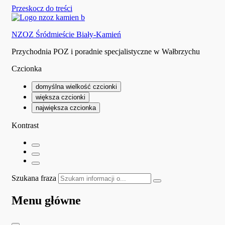
Przeskocz do treści
NZOZ Śródmieście Biały-Kamień
Przychodnia POZ i poradnie specjalistyczne w Wałbrzychu
Czcionka
domyślna wielkość czcionki
większa czcionki
największa czcionka
Kontrast
Szukana fraza
Menu główne