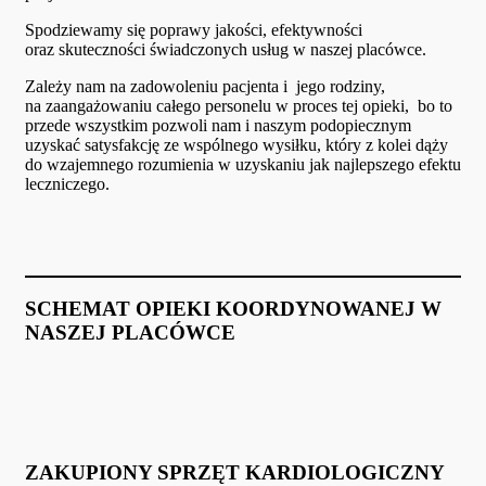
Spodziewamy się poprawy jakości, efektywności
oraz skuteczności świadczonych usług w naszej placówce.
Zależy nam na zadowoleniu pacjenta i jego rodziny,
na zaangażowaniu całego personelu w proces tej opieki, bo to
przede wszystkim pozwoli nam i naszym podopiecznym
uzyskać satysfakcję ze wspólnego wysiłku, który z kolei dąży
do wzajemnego rozumienia w uzyskaniu jak najlepszego efektu
leczniczego.
SCHEMAT OPIEKI KOORDYNOWANEJ W
NASZEJ PLACÓWCE
ZAKUPIONY SPRZĘT KARDIOLOGICZNY