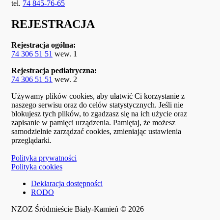
tel.
74 845-76-65
REJESTRACJA
Rejestracja ogólna:
74 306 51 51
wew. 1
Rejestracja pediatryczna:
74 306 51 51
wew. 2
Używamy plików cookies, aby ułatwić Ci korzystanie z
naszego serwisu oraz do celów statystycznych. Jeśli nie
blokujesz tych plików, to zgadzasz się na ich użycie oraz
zapisanie w pamięci urządzenia. Pamiętaj, że możesz
samodzielnie zarządzać cookies, zmieniając ustawienia
przeglądarki.
Polityka prywatności
Polityka cookies
Deklaracja dostępności
RODO
NZOZ Śródmieście Biały-Kamień © 2026