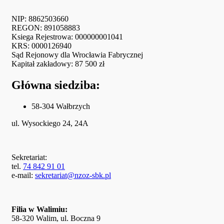
NIP: 8862503660
REGON: 891058883
Ksiega Rejestrowa: 000000001041
KRS: 0000126940
Sąd Rejonowy dla Wrocławia Fabrycznej
Kapitał zakładowy: 87 500 zł
Główna siedziba:
58-304 Wałbrzych
ul. Wysockiego 24, 24A
Sekretariat:
tel.
74 842 91 01
e-mail:
sekretariat@nzoz-sbk.pl
Filia w Walimiu:
58-320 Walim, ul. Boczna 9