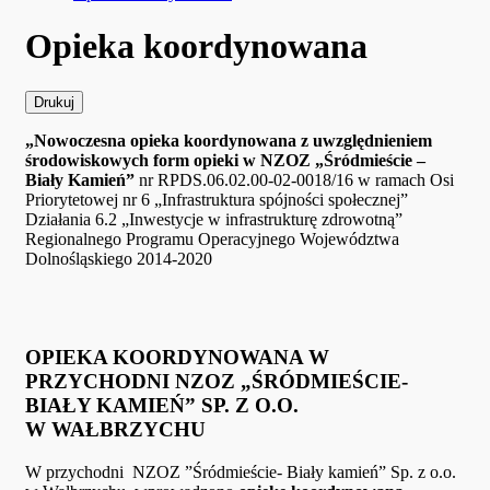
Opieka koordynowana
Drukuj
„Nowoczesna opieka koordynowana z uwzględnieniem
środowiskowych form opieki w NZOZ „Śródmieście –
Biały Kamień”
nr RPDS.06.02.00-02-0018/16 w ramach Osi
Priorytetowej nr 6 „Infrastruktura spójności społecznej”
Działania 6.2 „Inwestycje w infrastrukturę zdrowotną”
Regionalnego Programu Operacyjnego Województwa
Dolnośląskiego 2014-2020
OPIEKA KOORDYNOWANA W
PRZYCHODNI NZOZ „ŚRÓDMIEŚCIE-
BIAŁY KAMIEŃ” SP. Z O.O.
W WAŁBRZYCHU
W przychodni NZOZ ”Śródmieście- Biały kamień” Sp. z o.o.