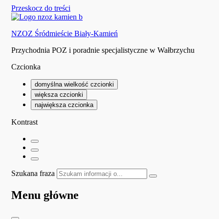
Przeskocz do treści
NZOZ Śródmieście Biały-Kamień
Przychodnia POZ i poradnie specjalistyczne w Wałbrzychu
Czcionka
domyślna wielkość czcionki
większa czcionki
największa czcionka
Kontrast
Szukana fraza
Menu główne